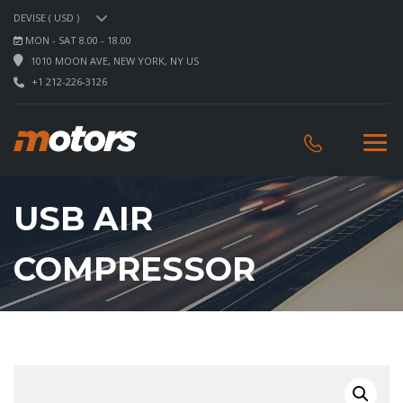
DEVISE ( USD )
MON - SAT 8.00 - 18.00
1010 MOON AVE, NEW YORK, NY US
+1 212-226-3126
USB AIR
COMPRESSOR