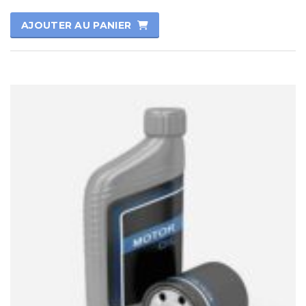
Note
0
AJOUTER AU PANIER
sur
5