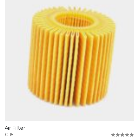
Air Filter
€
15